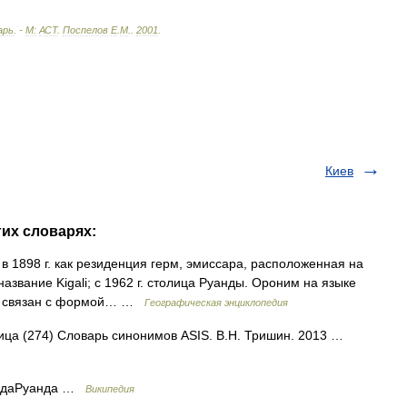
арь
. -
М:
АСТ
.
Поспелов
Е
.
М
.
.
2001
.
Киев
гих словарях:
 1898 г. как резиденция герм, эмиссара, расположенная на
название Kigali; с 1962 г. столица Руанды. Ороним на языке
ный связан с формой… …
Географическая энциклопедия
лица (274) Словарь синонимов ASIS. В.Н. Тришин. 2013 …
уандаРуанда …
Википедия