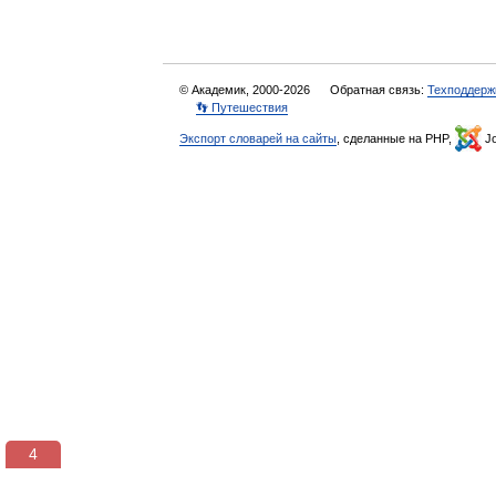
© Академик, 2000-2026
Обратная связь:
Техподдерж
👣 Путешествия
Экспорт словарей на сайты
, сделанные на PHP,
Jo
3